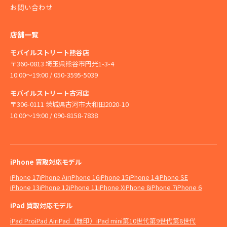
お問い合わせ
店舗一覧
モバイルストリート熊谷店
〒360-0813 埼玉県熊谷市円光1-3-4
10:00〜19:00 / 050-3595-5039
モバイルストリート古河店
〒306-0111 茨城県古河市大和田2020-10
10:00〜19:00 / 090-8158-7838
iPhone 買取対応モデル
iPhone 17
iPhone Air
iPhone 16
iPhone 15
iPhone 14
iPhone SE
iPhone 13
iPhone 12
iPhone 11
iPhone X
iPhone 8
iPhone 7
iPhone 6
iPad 買取対応モデル
iPad Pro
iPad Air
iPad（無印）
iPad mini
第10世代
第9世代
第8世代