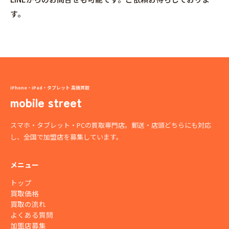
す。
iPhone・iPad・タブレット 高価買取
mobile street
スマホ・タブレット・PCの買取専門店。郵送・店頭どちらにも対応
し、全国で加盟店を募集しています。
メニュー
トップ
買取価格
買取の流れ
よくある質問
加盟店募集