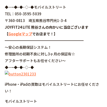
◆――――――――――――――――･◆･◆･◇･◆モバイルストリート
TEL：050-3595-5039
〒360-0813 埼玉県熊谷市円光1-3-4
JOYFIT24 LITE 熊谷さんの向かいに当店ございます
【
Googleマップ
でお店まで！】
━━━━━━━━━━━━━━━━━━━━━━
～安心の長期保証システム！
修理箇所の初期不良に対し3ヶ月の保証有☆
アフターサポートもお任せください～
◆――――――――――――――――･◆･◆･◇･◆
iPhone・iPadの買取はモバイルストリートにお任せくださ
い！
モバイルストリート