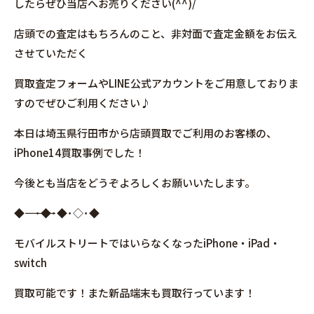
したらぜひ当店へお売りください(^^)/
店頭での査定はもちろんのこと、非対面で査定金額をお伝え
させていただく
買取査定フォームやLINE公式アカウントをご用意しておりま
すのでぜひご利用ください♪
本日は埼玉県行田市から店頭買取でご利用のお客様の、
iPhone14買取事例でした！
今後とも当店をどうぞよろしくお願いいたします。
◆――――――――――――――――･◆･◆･◇･◆
モバイルストリートではいらなくなったiPhone・iPad・
switch
買取可能です！また新品端末も買取行っています！