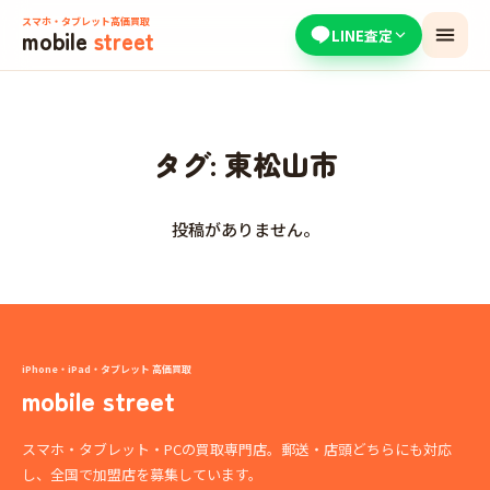
スマホ・タブレット高価買取
mobile
street
LINE査定
タグ:
東松山市
投稿がありません。
iPhone・iPad・タブレット 高価買取
mobile street
スマホ・タブレット・PCの買取専門店。郵送・店頭どちらにも対応
し、全国で加盟店を募集しています。