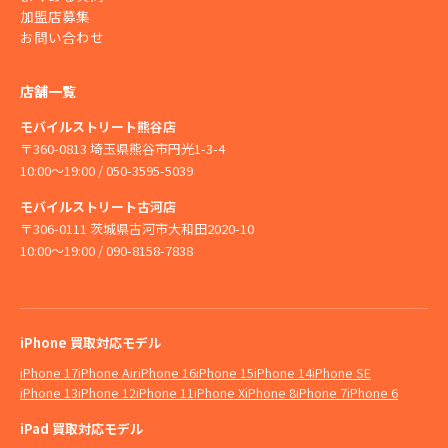
加盟店募集
お問い合わせ
店舗一覧
モバイルストリート熊谷店
〒360-0813 埼玉県熊谷市円光1-3-4
10:00〜19:00 / 050-3595-5039
モバイルストリート古河店
〒306-0111 茨城県古河市大和田2020-10
10:00〜19:00 / 090-8158-7838
iPhone 買取対応モデル
iPhone 17
iPhone Air
iPhone 16
iPhone 15
iPhone 14
iPhone SE
iPhone 13
iPhone 12
iPhone 11
iPhone X
iPhone 8
iPhone 7
iPhone 6
iPad 買取対応モデル