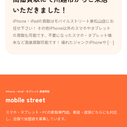
いただきました！
iPhone・iPadの買取はモバイルストリート東松山店にお
任せ下さい！ その他iPhone以外のスマホやタブレット
の買取も可能です、不要になったスマホ・タブレット端
末など高価買取可能です！ 壊れたジャンクiPhoneや […]
iPhone・iPad・タブレット 高価買取
mobile street
スマホ・タブレット・PCの買取専門店。郵送・店頭どちらにも対応
し、全国で加盟店を募集しています。