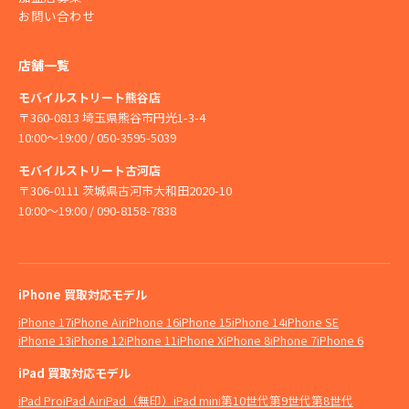
お問い合わせ
店舗一覧
モバイルストリート熊谷店
〒360-0813 埼玉県熊谷市円光1-3-4
10:00〜19:00 / 050-3595-5039
モバイルストリート古河店
〒306-0111 茨城県古河市大和田2020-10
10:00〜19:00 / 090-8158-7838
iPhone 買取対応モデル
iPhone 17
iPhone Air
iPhone 16
iPhone 15
iPhone 14
iPhone SE
iPhone 13
iPhone 12
iPhone 11
iPhone X
iPhone 8
iPhone 7
iPhone 6
iPad 買取対応モデル
iPad Pro
iPad Air
iPad（無印）
iPad mini
第10世代
第9世代
第8世代