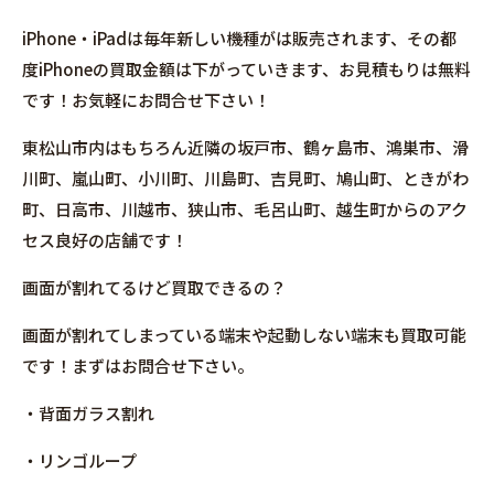
iPhone・iPadは毎年新しい機種がは販売されます、その都
度iPhoneの買取金額は下がっていきます、お見積もりは無料
です！お気軽にお問合せ下さい！
東松山市内はもちろん近隣の坂戸市、鶴ヶ島市、鴻巣市、滑
川町、嵐山町、小川町、川島町、吉見町、鳩山町、ときがわ
町、日高市、川越市、狭山市、毛呂山町、越生町からのアク
セス良好の店舗です！
画面が割れてるけど買取できるの？
画面が割れてしまっている端末や起動しない端末も買取可能
です！まずはお問合せ下さい。
・背面ガラス割れ
・リンゴループ