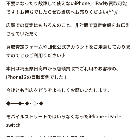
不要になったり故障して使えないiPhone／iPadも買取可能
です！お持ちでしたらぜひ当店へお売りください(^^)/
店頭での査定はもちろんのこと、非対面で査定金額をお伝え
させていただく
買取査定フォームやLINE公式アカウントをご用意しておりま
すのでぜひご利用ください♪
本日は埼玉県日高市から店頭買取でご利用のお客様の、
iPhone12の買取事例でした！
今後とも当店をどうぞよろしくお願いいたします。
◆――――――――――――――――･◆･◆･◇･◆
モバイルストリートではいらなくなったiPhone・iPad・
switch