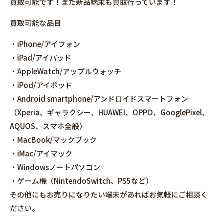
買取可能です！また新品端末も買取行っています！
買取可能な品目
・iPhone/アイフォン
・iPad/アイパッド
・AppleWatch/アップルウォッチ
・iPod/アイポッド
・Android smartphone/アンドロイドスマートフォン
（Xperia、ギャラクシー、HUAWEI、OPPO、GooglePixel、
AQUOS、スマホ全般）
・MacBook/マックブック
・iMac/アイマック
・Windowsノートパソコン
・ゲーム機（NintendoSwitch、PS5など）
その他にもお売りになりたい端末があればお気軽にご相談く
ださい。