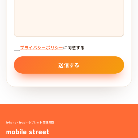
プライバシーポリシー
に同意する
iPhone・iPad・タブレット 高価買取
mobile street