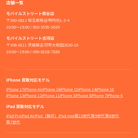
店舗一覧
モバイルストリート熊谷店
〒360-0813 埼玉県熊谷市円光1-3-4
10:00〜19:00 / 050-3595-5039
モバイルストリート古河店
〒306-0111 茨城県古河市大和田2020-10
10:00〜19:00 / 090-8158-7838
iPhone 買取対応モデル
iPhone 17
iPhone Air
iPhone 16
iPhone 15
iPhone 14
iPhone SE
iPhone 13
iPhone 12
iPhone 11
iPhone X
iPhone 8
iPhone 7
iPhone 6
iPad 買取対応モデル
iPad Pro
iPad Air
iPad（無印）
iPad mini
第10世代
第9世代
第8世代
第7世代