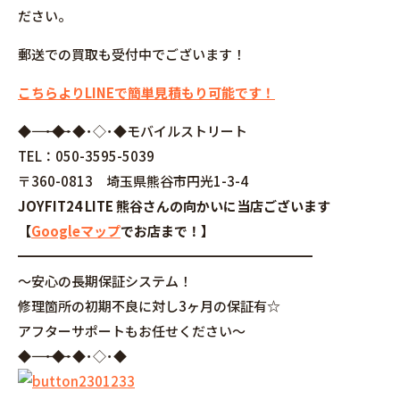
ださい。
郵送での買取も受付中でございます！
こちらよりLINEで簡単見積もり可能です！
◆――――――――――――――――･◆･◆･◇･◆モバイルストリート
TEL：050-3595-5039
〒360-0813 埼玉県熊谷市円光1-3-4
JOYFIT24 LITE 熊谷さんの向かいに当店ございます
【
Googleマップ
でお店まで！】
━━━━━━━━━━━━━━━━━━━━━━
～安心の長期保証システム！
修理箇所の初期不良に対し3ヶ月の保証有☆
アフターサポートもお任せください～
◆――――――――――――――――･◆･◆･◇･◆