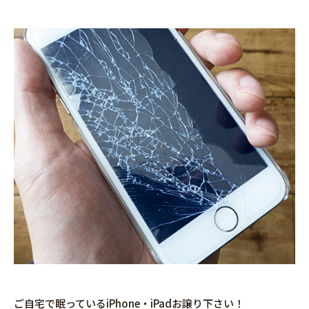
ご自宅で眠っているiPhone・iPadお譲り下さい！