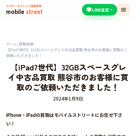
スマホ・タブレット高価買取
mobile
street
LINE査定
ホーム
»
買取実績
»
【iPad7世代】32GBスペースグレイ中古品買取 熊谷市のお客様に買取のご
依頼いただきました！
【iPad7世代】32GBスペースグレ
イ中古品買取 熊谷市のお客様に買
取のご依頼いただきました！
2024年1月9日
iPhone・iPadの買取はモバイルストリートにお任せ下さ
い！