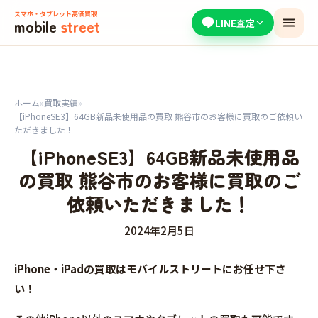
スマホ・タブレット高価買取
mobile
street
LINE査定
ホーム
»
買取実績
»
【iPhoneSE3】64GB新品未使用品の買取 熊谷市のお客様に買取のご依頼い
ただきました！
【iPhoneSE3】64GB新品未使用品
の買取 熊谷市のお客様に買取のご
依頼いただきました！
2024年2月5日
iPhone・iPadの買取はモバイルストリートにお任せ下さ
い！