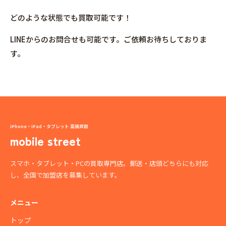
どのような状態でも買取可能です！
LINEからのお問合せも可能です。ご依頼お待ちしておりま
す。
iPhone・iPad・タブレット 高価買取
mobile street
スマホ・タブレット・PCの買取専門店。郵送・店頭どちらにも対応
し、全国で加盟店を募集しています。
メニュー
トップ