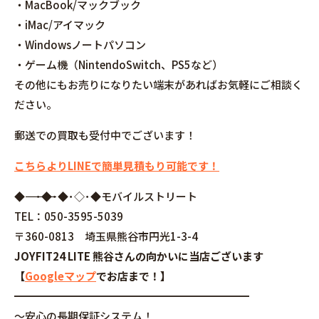
・MacBook/マックブック
・iMac/アイマック
・Windowsノートパソコン
・ゲーム機（NintendoSwitch、PS5など）
その他にもお売りになりたい端末があればお気軽にご相談く
ださい。
郵送での買取も受付中でございます！
こちらよりLINEで簡単見積もり可能です！
◆――――――――――――――――･◆･◆･◇･◆モバイルストリート
TEL：050-3595-5039
〒360-0813 埼玉県熊谷市円光1-3-4
JOYFIT24 LITE 熊谷さんの向かいに当店ございます
【
Googleマップ
でお店まで！】
━━━━━━━━━━━━━━━━━━━━━━
～安心の長期保証システム！