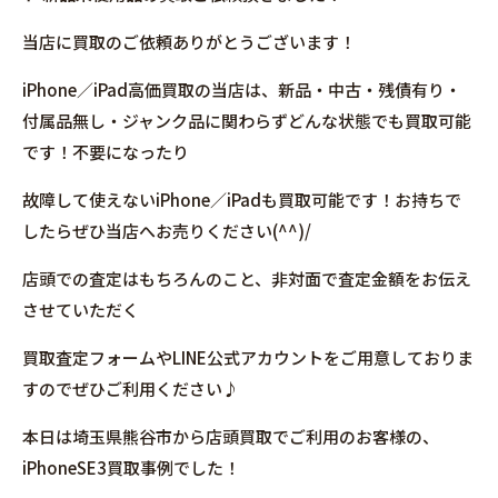
当店に買取のご依頼ありがとうございます！
iPhone／iPad高価買取の当店は、新品・中古・残債有り・
付属品無し・ジャンク品に関わらずどんな状態でも買取可能
です！不要になったり
故障して使えないiPhone／iPadも買取可能です！お持ちで
したらぜひ当店へお売りください(^^)/
店頭での査定はもちろんのこと、非対面で査定金額をお伝え
させていただく
買取査定フォームやLINE公式アカウントをご用意しておりま
すのでぜひご利用ください♪
本日は埼玉県熊谷市から店頭買取でご利用のお客様の、
iPhoneSE3買取事例でした！