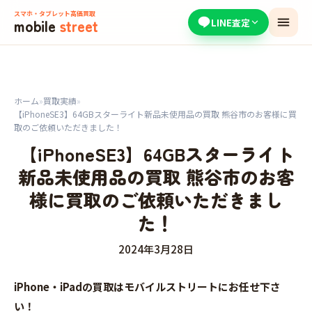
スマホ・タブレット高価買取
mobile
street
LINE査定
ホーム
»
買取実績
»
【iPhoneSE3】64GBスターライト新品未使用品の買取 熊谷市のお客様に買
取のご依頼いただきました！
【iPhoneSE3】64GBスターライト
新品未使用品の買取 熊谷市のお客
様に買取のご依頼いただきまし
た！
2024年3月28日
iPhone・iPadの買取はモバイルストリートにお任せ下さ
い！