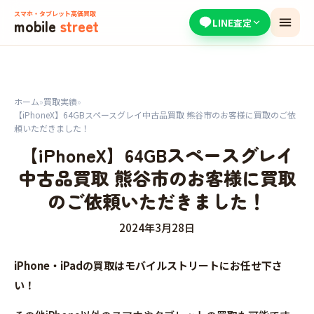
スマホ・タブレット高価買取
mobile
street
LINE査定
ホーム
»
買取実績
»
【iPhoneX】64GBスペースグレイ中古品買取 熊谷市のお客様に買取のご依
頼いただきました！
【iPhoneX】64GBスペースグレイ
中古品買取 熊谷市のお客様に買取
のご依頼いただきました！
2024年3月28日
iPhone・iPadの買取はモバイルストリートにお任せ下さ
い！