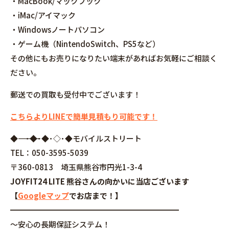
・MacBook/マックブック
・iMac/アイマック
・Windowsノートパソコン
・ゲーム機（NintendoSwitch、PS5など）
その他にもお売りになりたい端末があればお気軽にご相談く
ださい。
郵送での買取も受付中でございます！
こちらよりLINEで簡単見積もり可能です！
◆――――――――――――――――･◆･◆･◇･◆モバイルストリート
TEL：050-3595-5039
〒360-0813 埼玉県熊谷市円光1-3-4
JOYFIT24 LITE 熊谷さんの向かいに当店ございます
【
Googleマップ
でお店まで！】
━━━━━━━━━━━━━━━━━━━━━━
～安心の長期保証システム！