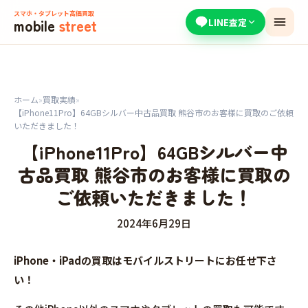
スマホ・タブレット高価買取
mobile
street
LINE査定
ホーム
»
買取実績
»
【iPhone11Pro】64GBシルバー中古品買取 熊谷市のお客様に買取のご依頼
いただきました！
【iPhone11Pro】64GBシルバー中
古品買取 熊谷市のお客様に買取の
ご依頼いただきました！
2024年6月29日
iPhone・iPadの買取はモバイルストリートにお任せ下さ
い！