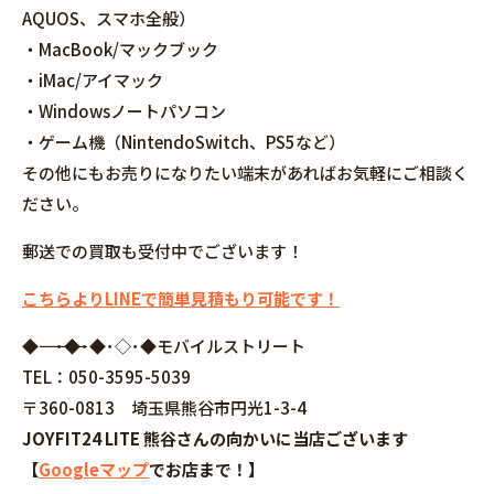
AQUOS、スマホ全般）
・MacBook/マックブック
・iMac/アイマック
・Windowsノートパソコン
・ゲーム機（NintendoSwitch、PS5など）
その他にもお売りになりたい端末があればお気軽にご相談く
ださい。
郵送での買取も受付中でございます！
こちらよりLINEで簡単見積もり可能です！
◆――――――――――――――――･◆･◆･◇･◆モバイルストリート
TEL：050-3595-5039
〒360-0813 埼玉県熊谷市円光1-3-4
JOYFIT24 LITE 熊谷さんの向かいに当店ございます
【
Googleマップ
でお店まで！】