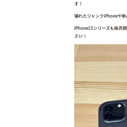
す！
壊れたジャンクiPhone
iPhone15シリーズも
さい！