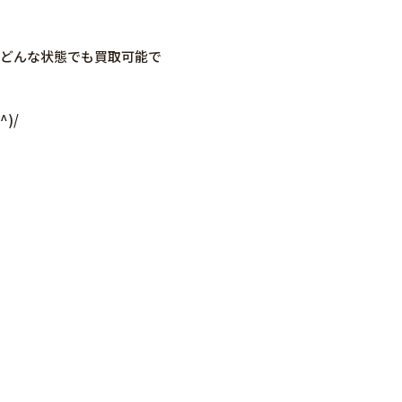
らずどんな状態でも買取可能で
)/