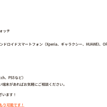
ウォッチ
ne/アンドロイドスマートフォン（Xperia、ギャラクシー、HUAWEI、OPPO
tch、PS5など）
い端末があればお気軽にご相談ください。
ざいます！
積もり可能です！