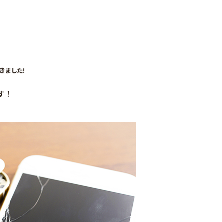
だきました!
す！