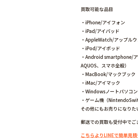
買取可能な品目
・iPhone/アイフォン
・iPad/アイパッド
・AppleWatch/アップル
・iPod/アイポッド
・Android smartpho
AQUOS、スマホ全般）
・MacBook/マックブック
・iMac/アイマック
・Windowsノートパソコン
・ゲーム機（NintendoSwi
その他にもお売りになりた
郵送での買取も受付中でご
こちらよりLINEで簡単見