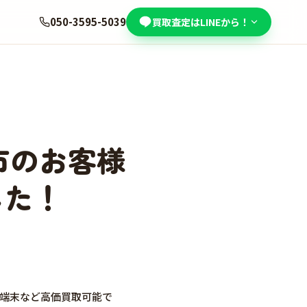
050-3595-5039
買取査定はLINEから！
谷市のお客様
した！
ト端末など高価買取可能で