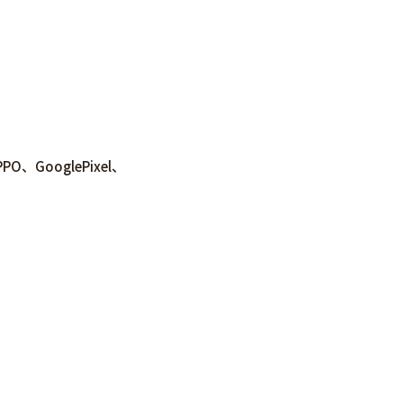
、GooglePixel、