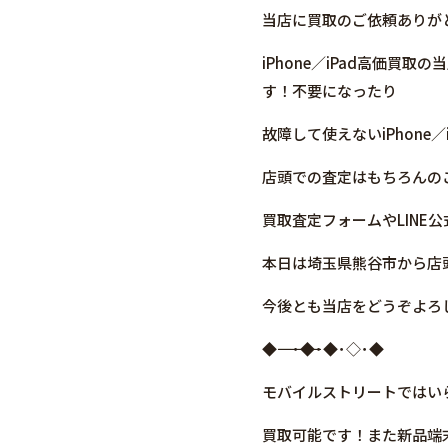
当店に買取のご依頼ありが
iPhone／iPad高価
す！不要になったり
故障して使えないiPhone
店頭での査定はもちろんの
買取査定フォームやLIN
本日は埼玉県熊谷市から店頭
今後とも当店をどうぞよろ
◆――――――――――――――――･◆･◆･◇･◆
モバイルストリートではいらなく
買取可能です！また新品端