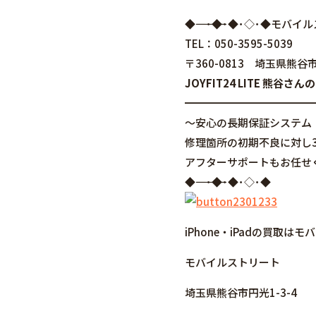
◆――――――――――――――――･◆･◆･◇･
TEL：050-3595-5039
〒360-0813 埼玉県熊谷市
JOYFIT24 LITE 熊
━━━━━━━━━━━━
～安心の長期保証システム
修理箇所の初期不良に対し
アフターサポートもお任せ
◆――――――――――――――――･◆･◆･◇･◆
iPhone・iPadの買取
モバイルストリート
埼玉県熊谷市円光1-3-4