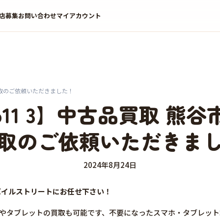
店募集
お問い合わせ
マイアカウント
に買取のご依頼いただきました！
Pro11 3】中古品買取 熊
取のご依頼いただきま
2024年8月24日
はモバイルストリートにお任せ下さい！
マホやタブレットの買取も可能です、不要になったスマホ・タブレッ