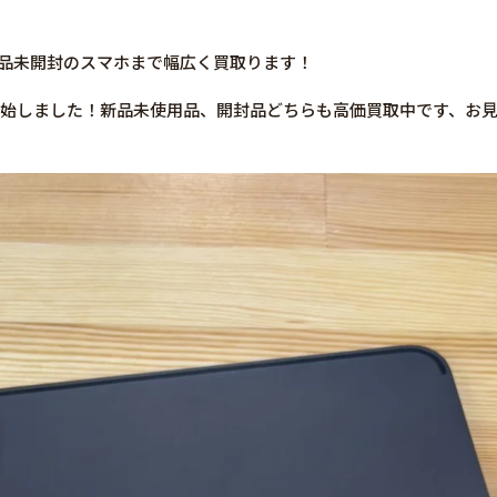
や新品未開封のスマホまで幅広く買取ります！
販売開始しました！新品未使用品、開封品どちらも高価買取中です、お