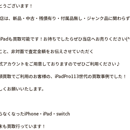
とうございます！
買取の当店は、新品・中古・残債有り・付属品無し・ジャンク品に関わ
／iPadも買取可能です！お持ちでしたらぜひ当店へお売りください(^^
こと、非対面で査定金額をお伝えさせていただく
E公式アカウントをご用意しておりますのでぜひご利用ください♪
買取でご利用のお客様の、iPadPro113世代の買取事例でした！
しくお願いいたします。
なったiPhone・iPad・switch
末も買取行っています！