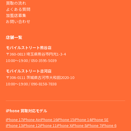
買取の流れ
よくある質問
加盟店募集
お問い合わせ
店舗一覧
モバイルストリート熊谷店
〒360-0813 埼玉県熊谷市円光1-3-4
10:00〜19:00 / 050-3595-5039
モバイルストリート古河店
〒306-0111 茨城県古河市大和田2020-10
10:00〜19:00 / 090-8158-7838
iPhone 買取対応モデル
iPhone 17
iPhone Air
iPhone 16
iPhone 15
iPhone 14
iPhone SE
iPhone 13
iPhone 12
iPhone 11
iPhone X
iPhone 8
iPhone 7
iPhone 6