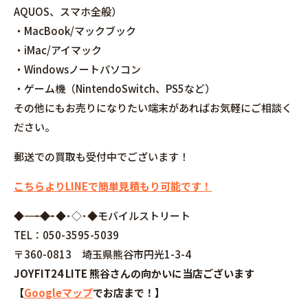
AQUOS、スマホ全般）
・MacBook/マックブック
・iMac/アイマック
・Windowsノートパソコン
・ゲーム機（NintendoSwitch、PS5など）
その他にもお売りになりたい端末があればお気軽にご相談く
ださい。
郵送での買取も受付中でございます！
こちらよりLINEで簡単見積もり可能です！
◆――――――――――――――――･◆･◆･◇･◆モバイルストリート
TEL：050-3595-5039
〒360-0813 埼玉県熊谷市円光1-3-4
JOYFIT24 LITE 熊谷さんの向かいに当店ございます
【
Googleマップ
でお店まで！】