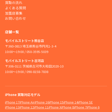
買取の流れ
よくある質問
加盟店募集
お問い合わせ
店舗一覧
モバイルストリート熊谷店
〒360-0813 埼玉県熊谷市円光1-3-4
10:00〜19:00 / 050-3595-5039
モバイルストリート古河店
〒306-0111 茨城県古河市大和田2020-10
10:00〜19:00 / 090-8158-7838
iPhone 買取対応モデル
iPhone 17
iPhone Air
iPhone 16
iPhone 15
iPhone 14
iPhone SE
iPhone 13
iPhone 12
iPhone 11
iPhone X
iPhone 8
iPhone 7
iPhone 6