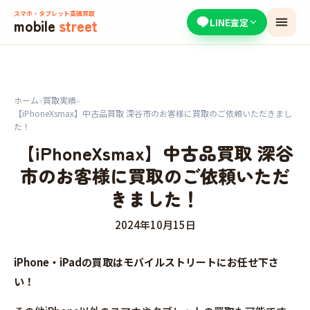
スマホ・タブレット高価買取
mobile
street
LINE査定
ホーム
»
買取実績
»
【iPhoneXsmax】中古品買取 深谷市のお客様に買取のご依頼いただきまし
た！
【iPhoneXsmax】中古品買取 深谷
市のお客様に買取のご依頼いただ
きました！
2024年10月15日
iPhone・iPadの買取はモバイルストリートにお任せ下さ
い！