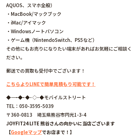
AQUOS、スマホ全般）
・MacBook/マックブック
・iMac/アイマック
・Windowsノートパソコン
・ゲーム機（NintendoSwitch、PS5など）
その他にもお売りになりたい端末があればお気軽にご相談く
ださい。
郵送での買取も受付中でございます！
こちらよりLINEで簡単見積もり可能です！
◆――――――――――――――――･◆･◆･◇･◆モバイルストリート
TEL：050-3595-5039
〒360-0813 埼玉県熊谷市円光1-3-4
JOYFIT24 LITE 熊谷さんの向かいに当店ございます
【
Googleマップ
でお店まで！】