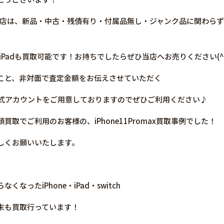
買取の当店は、新品・中古・残債有り・付属品無し・ジャンク品に関わ
／iPadも買取可能です！お持ちでしたらぜひ当店へお売りください(^^
こと、非対面で査定金額をお伝えさせていただく
E公式アカウントをご用意しておりますのでぜひご利用ください♪
取でご利用のお客様の、iPhone11Promax買取事例でした！
しくお願いいたします。
なったiPhone・iPad・switch
末も買取行っています！