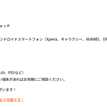
ウォッチ
ne/アンドロイドスマートフォン（Xperia、ギャラクシー、HUAWEI、OPPO
tch、PS5など）
い端末があればお気軽にご相談ください。
ざいます！
積もり可能です！