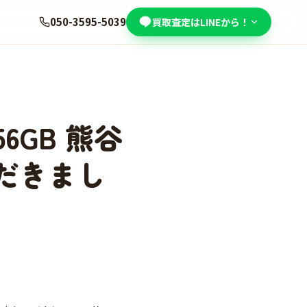
050-3595-5039
買取査定はLINEから！
56GB 熊谷
だきまし