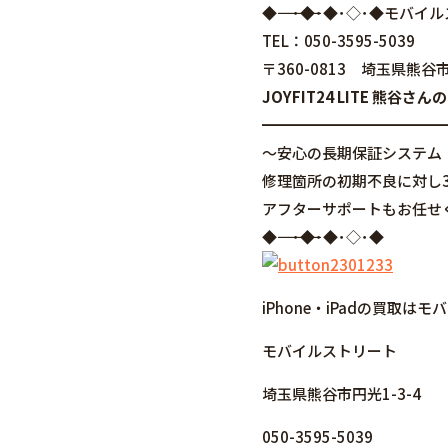
◆――――――――――――――――･◆･◆･◇･
TEL：050-3595-5039
〒360-0813 埼玉県熊谷市
JOYFIT24 LITE 熊
━━━━━━━━━━━━
～安心の長期保証システム
修理箇所の初期不良に対し
アフターサポートもお任せ
◆――――――――――――――――･◆･◆･◇･◆
iPhone・iPadの買取
モバイルストリート
埼玉県熊谷市円光1-3-4
050-3595-5039