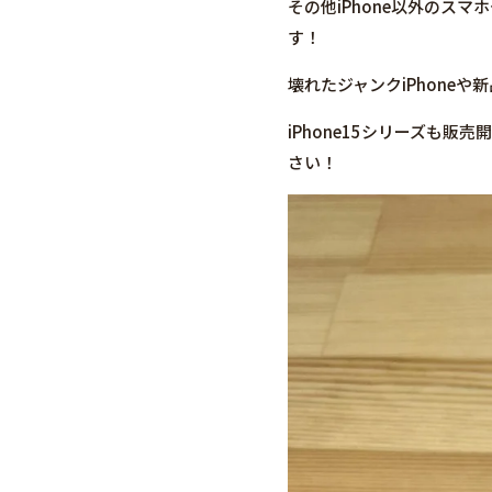
その他iPhone以外のス
す！
壊れたジャンクiPhone
iPhone15シリーズも
さい！