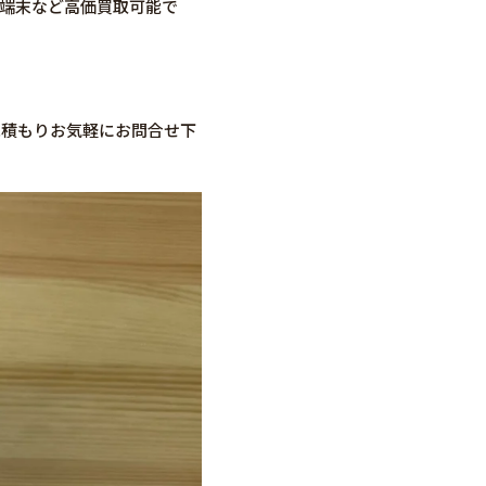
ト端末など高価買取可能で
見積もりお気軽にお問合せ下