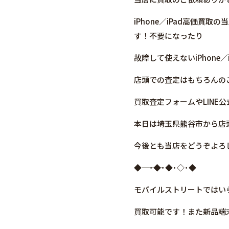
iPhone／iPad高価
す！不要になったり
故障して使えないiPhone
店頭での査定はもちろんの
買取査定フォームやLIN
本日は埼玉県熊谷市から店頭買
今後とも当店をどうぞよろ
◆――――――――――――――――･◆･◆･◇･◆
モバイルストリートではいらなく
買取可能です！また新品端