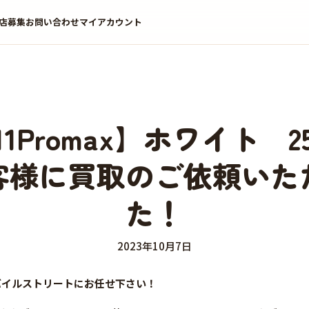
店募集
お問い合わせ
マイアカウント
e11Promax】ホワイト 2
客様に買取のご依頼いた
た！
2023年10月7日
はモバイルストリートにお任せ下さい！