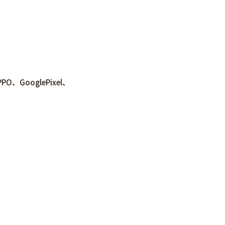
、GooglePixel、