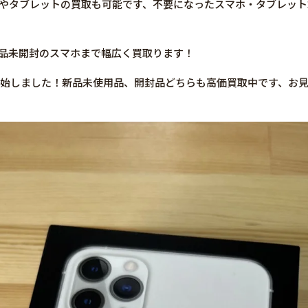
マホやタブレットの買取も可能です、不要になったスマホ・タブレッ
や新品未開封のスマホまで幅広く買取ります！
販売開始しました！新品未使用品、開封品どちらも高価買取中です、お