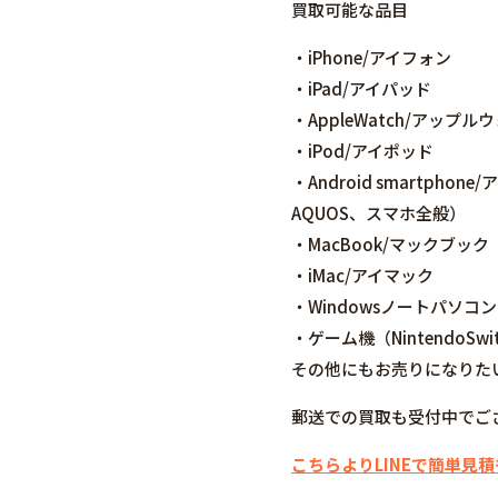
買取可能な品目
・iPhone/アイフォン
・iPad/アイパッド
・AppleWatch/アップル
・iPod/アイポッド
・Android smartpho
AQUOS、スマホ全般）
・MacBook/マックブック
・iMac/アイマック
・Windowsノートパソコン
・ゲーム機（NintendoSwi
その他にもお売りになりた
郵送での買取も受付中でご
こちらよりLINEで簡単見