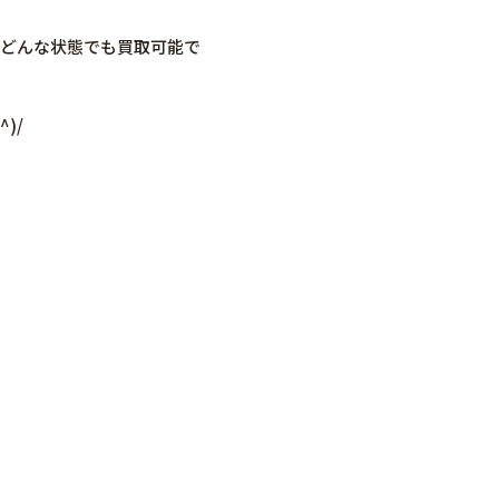
らずどんな状態でも買取可能で
)/