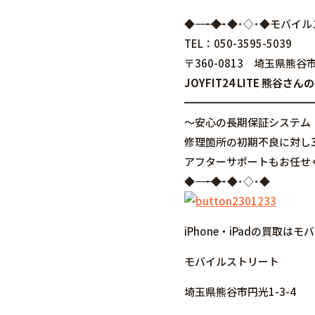
◆――――――――――――――――･◆･◆･◇･
TEL：050-3595-5039
〒360-0813 埼玉県熊谷市
JOYFIT24 LITE 熊
━━━━━━━━━━━━
～安心の長期保証システム
修理箇所の初期不良に対し
アフターサポートもお任せ
◆――――――――――――――――･◆･◆･◇･◆
iPhone・iPadの買取
モバイルストリート
埼玉県熊谷市円光1-3-4