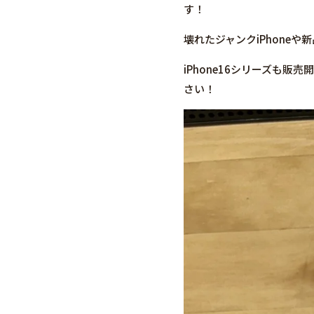
す！
壊れたジャンクiPhone
iPhone16シリーズも
さい！