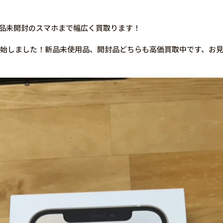
や新品未開封のスマホまで幅広く買取ります！
販売開始しました！新品未使用品、開封品どちらも高価買取中です、お