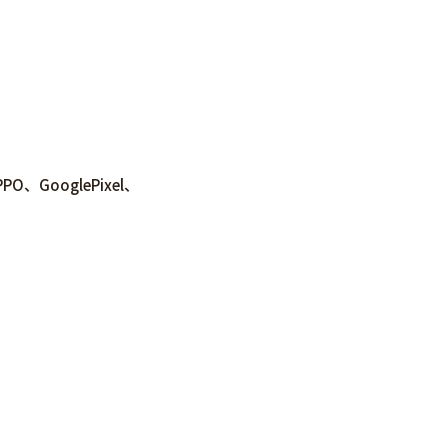
、GooglePixel、