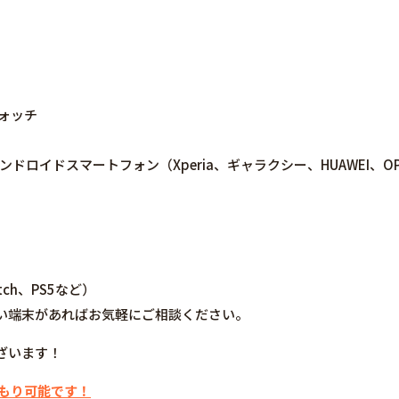
ウォッチ
ne/アンドロイドスマートフォン（Xperia、ギャラクシー、HUAWEI、OPPO
tch、PS5など）
い端末があればお気軽にご相談ください。
ざいます！
積もり可能です！