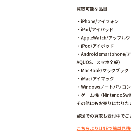
買取可能な品目
・iPhone/アイフォン
・iPad/アイパッド
・AppleWatch/アップル
・iPod/アイポッド
・Android smartpho
AQUOS、スマホ全般）
・MacBook/マックブック
・iMac/アイマック
・Windowsノートパソコン
・ゲーム機（NintendoSwi
その他にもお売りになりた
郵送での買取も受付中でご
こちらよりLINEで簡単見