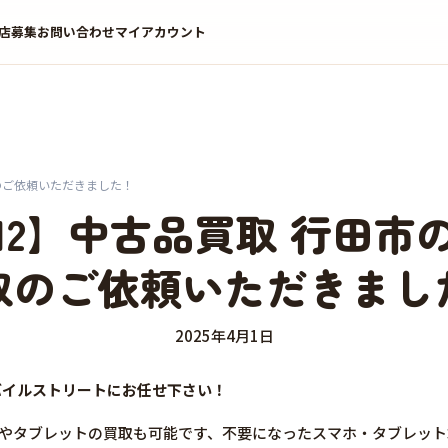
店募集
お問い合わせ
マイアカウント
取のご依頼いただきました！
ne12】中古品買取 行田
取のご依頼いただきまし
2025年4月1日
はモバイルストリートにお任せ下さい！
マホやタブレットの買取も可能です、不要になったスマホ・タブレッ