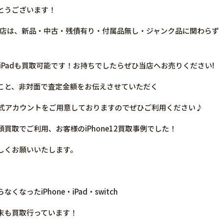
とうございます！
買取の当店は、新品・中古・残債有り・付属品無し・ジャンク品に関わ
／iPadも買取可能です！お持ちでしたらぜひ当店へお売りください!
こと、非対面で査定金額をお伝えさせていただく
E公式アカウントをご用意しておりますのでぜひご利用ください♪
買取でご利用、お客様のiPhone12買取事例でした！
しくお願いいたします。
なったiPhone・iPad・switch
末も買取行っています！