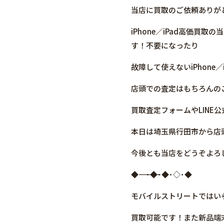
当店に買取のご依頼ありが
iPhone／iPad高価
す！不要になったり
故障して使えないiPhone
店頭での査定はもちろんの
買取査定フォームやLIN
本日は埼玉県行田市から店頭
今後とも当店をどうぞよろ
◆――――――――――――――――･◆･◆･◇･◆
モバイルストリートではいらなく
買取可能です！また新品端