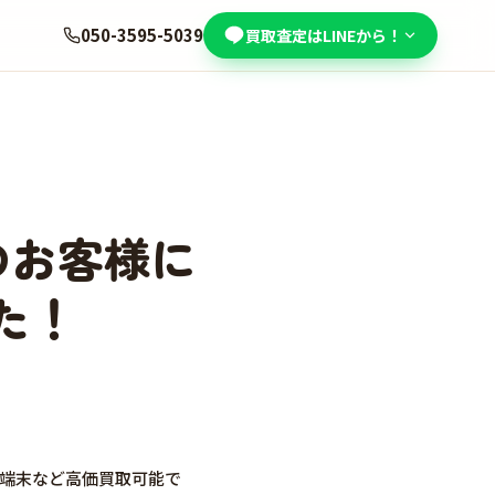
050-3595-5039
買取査定はLINEから！
市のお客様に
た！
ト端末など高価買取可能で