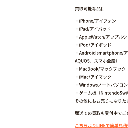
買取可能な品目
・iPhone/アイフォン
・iPad/アイパッド
・AppleWatch/アップル
・iPod/アイポッド
・Android smartpho
AQUOS、スマホ全般）
・MacBook/マックブック
・iMac/アイマック
・Windowsノートパソコン
・ゲーム機（NintendoSwi
その他にもお売りになりた
郵送での買取も受付中でご
こちらよりLINEで簡単見