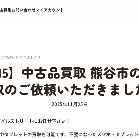
店募集
お問い合わせ
マイアカウント
取のご依頼いただきました！
ne15】中古品買取 熊谷
取のご依頼いただきまし
2025年11月25日
はモバイルストリートにお任せ下さい！
マホやタブレットの買取も可能です、不要になったスマホ・タブレッ