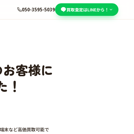
050-3595-5039
買取査定はLINEから！
市のお客様に
た！
ト端末など高価買取可能で