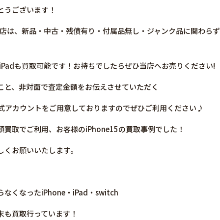
とうございます！
買取の当店は、新品・中古・残債有り・付属品無し・ジャンク品に関わ
／iPadも買取可能です！お持ちでしたらぜひ当店へお売りください!
こと、非対面で査定金額をお伝えさせていただく
E公式アカウントをご用意しておりますのでぜひご利用ください♪
買取でご利用、お客様のiPhone15の買取事例でした！
しくお願いいたします。
なったiPhone・iPad・switch
末も買取行っています！