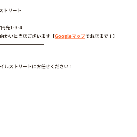
◆モバイルストリート
円光1-3-4
谷さんの向かいに当店ございます【
Googleマップ
でお店まで！】
━━━━━━━━━━
はモバイルストリートにお任せください！