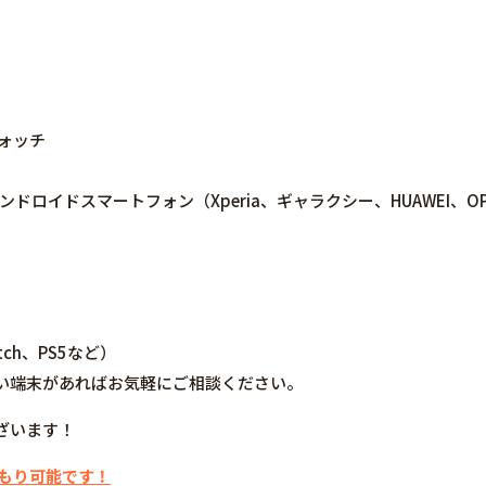
ウォッチ
ne/アンドロイドスマートフォン（Xperia、ギャラクシー、HUAWEI、OPPO
tch、PS5など）
い端末があればお気軽にご相談ください。
ざいます！
積もり可能です！