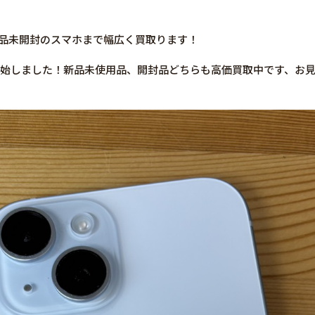
や新品未開封のスマホまで幅広く買取ります！
販売開始しました！新品未使用品、開封品どちらも高価買取中です、お