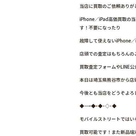
当店に買取のご依頼ありが
iPhone／iPad高価
す！不要になったり
故障して使えないiPhone
店頭での査定はもちろんの
買取査定フォームやLIN
本日は埼玉県熊谷市から店頭
今後とも当店をどうぞよろ
◆――――――――――――――――･◆･◆･◇･◆
モバイルストリートではいらなく
買取可能です！また新品端