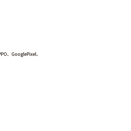
、GooglePixel、