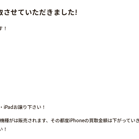
価買取させていただきました!
す！
・iPadお譲り下さい！
新しい機種がは販売されます、その都度iPhoneの買取金額は下がって
い！