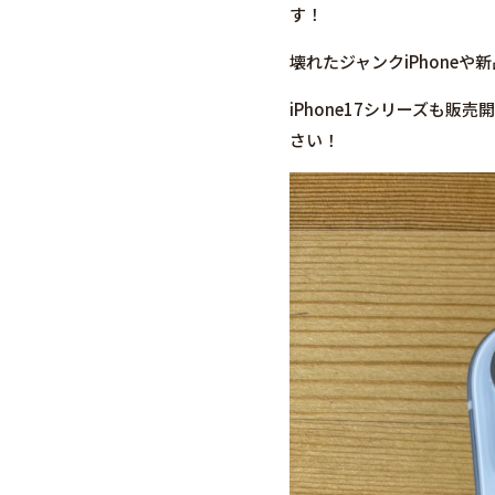
す！
壊れたジャンクiPhone
iPhone17シリーズも
さい！