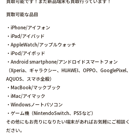
買取可能です！また新品端末も買取行っています！
買取可能な品目
・iPhone/アイフォン
・iPad/アイパッド
・AppleWatch/アップルウォッチ
・iPod/アイポッド
・Android smartphone/アンドロイドスマートフォン
（Xperia、ギャラクシー、HUAWEI、OPPO、GooglePixel、
AQUOS、スマホ全般）
・MacBook/マックブック
・iMac/アイマック
・Windowsノートパソコン
・ゲーム機（NintendoSwitch、PS5など）
その他にもお売りになりたい端末があればお気軽にご相談く
ださい。